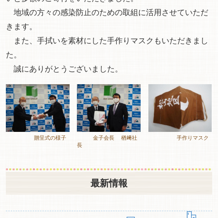
地域の方々の感染防止のための取組に活用させていただ
きます。
また、手拭いを素材にした手作りマスクもいただきまし
た。
誠にありがとうございました。
贈呈式の様子
金子会長 楢﨑社
手作りマスク
長
最新情報