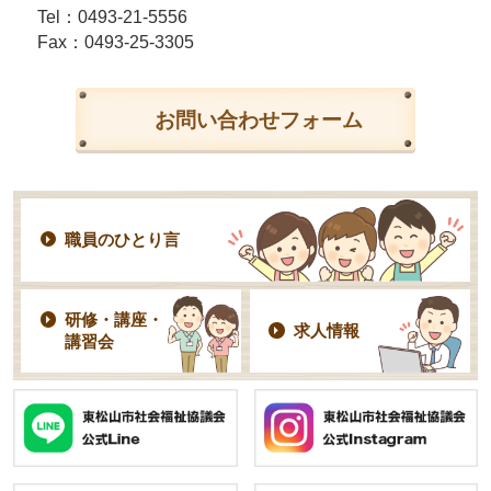
Tel：
0493-21-5556
Fax：0493-25-3305
お問い合わせフォーム
職員のひとり言
研修・講座・
求人情報
講習会