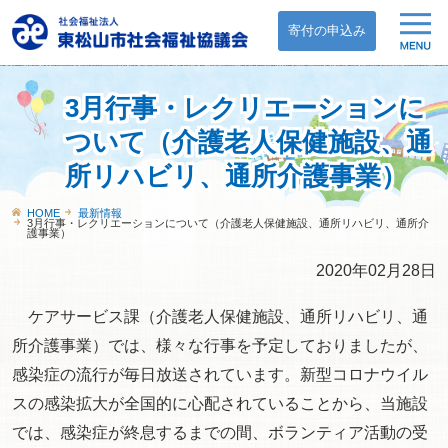
寄付の申込み
3月行事・レクリエーションに
ついて（介護老人保健施設、通
所リハビリ、通所介護事業）
HOME
最新情報
3月行事・レクリエーションについて（介護老人保健施設、通所リハビリ、通所介
護事業）
2020年02月28日
ケアサービス課（介護老人保健施設、通所リハビリ、通
所介護事業）では、様々な行事を予定しておりましたが、
感染症の流行が毎日放送されています。新型コロナウイル
スの感染拡大が全国的に心配されていることから、当施設
では、感染症が終息するまでの間、ボランティア活動の受