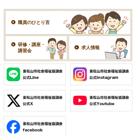
職員のひとり言
研修・講座・
求人情報
講習会