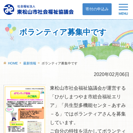
寄付の申込み
ボランティア募集中です
HOME
最新情報
ボランティア募集中です
2020年02月06日
東松山市社会福祉協議会が運営する
「ひがしまつやま市総合福祉エリ
ア」「共生型多機能センタ－あすみ
－る」ではボランティアさんを募集
しています。
ご自分の特技を活かしてボランティ