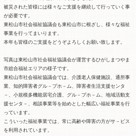
被災された皆様には様々なご支援を継続して行っていく事
が必要です。
東松山市社会福祉協議会も東松山市に根ざし、様々な福祉
事業を行ってまいります。
本年も皆様のご支援をどうぞよろしくお願い致します。
写真は東松山市社会福祉協議会が運営するひがしまつやま
市総合福祉エリアの様子です。
東松山市社会福祉協議会では、介護老人保健施設、通所事
業、知的障害者グル－プホ－ム、障害者生活支援センタ
－、小規模多機能居宅介護、グル－プホ－ム、地域活動支
援センタ－、相談事業等を始めとした幅広い福祉事業を行
っています。
こういった福祉事業では、常に高齢や障害の方がサ－ビス
を利用されています。