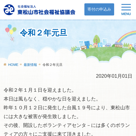
寄付の申込み
令和２年元旦
HOME
最新情報
令和２年元旦
2020年01月01日
令和２年１月１日を迎えました。
本日は風もなく、穏やかな日を迎えました。
昨年１０月１２日に発生した台風１９号により、東松山市
には大きな被害が発生致しました。
その後、開設したボランティアセンタ－には多くのボラン
ティアの方々にご支援に来て頂きました。