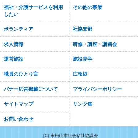
福祉・介護サービスを利用
その他の事業
したい
ボランティア
社協支部
求人情報
研修・講座・講習会
運営施設
施設見学
職員のひとり言
広報紙
バナー広告掲載について
プライバシーポリシー
サイトマップ
リンク集
お問い合わせ
（C) 東松山市社会福祉協議会