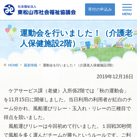
寄付の申込み
運動会を行いました！（介護老
人保健施設2階）
HOME
最新情報
運動会を行いました！（介護老人保健施設2階）
2019年12月16日
ケアサービス課（老健）入所係2階では「秋の運動会」
を11月15日に開催しました。当日利用の利用者が紅白のチ
ーム分かれ、風船運びリレー・玉入れ・リレーの三種目で
得点を競いました。
風船運びリレーは今回初めて行いました。１回戦30秒間
で風船を多く運んだチームが勝ちというルールです。ご利