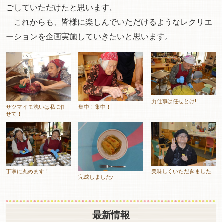
ごしていただけたと思います。
これからも、皆様に楽しんでいただけるようなレクリエ
ーションを企画実施していきたいと思います。
力仕事は任せとけ!!
サツマイモ洗いは私に任
集中！集中！
せて！
丁寧に丸めます！
美味しくいただきました
完成しました♪
最新情報