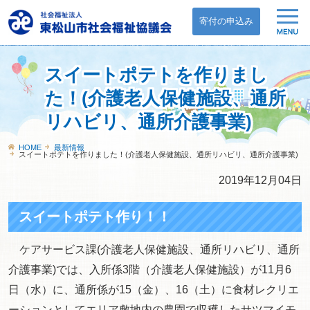
寄付の申込み
スイートポテトを作りまし
た！(介護老人保健施設、通所
リハビリ、通所介護事業)
HOME
最新情報
スイートポテトを作りました！(介護老人保健施設、通所リハビリ、通所介護事業)
2019年12月04日
スイートポテト作り！！
ケアサービス課(介護老人保健施設、通所リハビリ、通所
介護事業)では、入所係3階（介護老人保健施設）が11月6
日（水）に、通所係が15（金）、16（土）に食材レクリエ
ーションとしてエリア敷地内の農園で収穫したサツマイモ