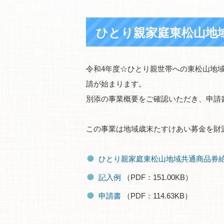
ひとり親家庭東松山地
令和4年度☆ひとり親世帯への東松山地域
請が始まります。
別添の事業概要をご確認いただき、申請
この事業は地域歳末たすけあい募金を財
ひとり親家庭東松山地域共通商品券
記入例
（PDF：151.00KB）
申請書
（PDF：114.63KB）