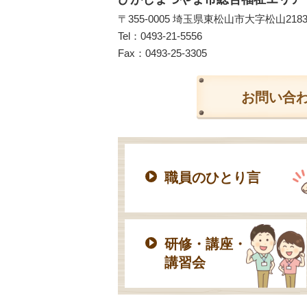
〒355-0005 埼玉県東松山市大字松山218
Tel：
0493-21-5556
Fax：0493-25-3305
お問い合
職員のひとり言
研修・講座・
講習会