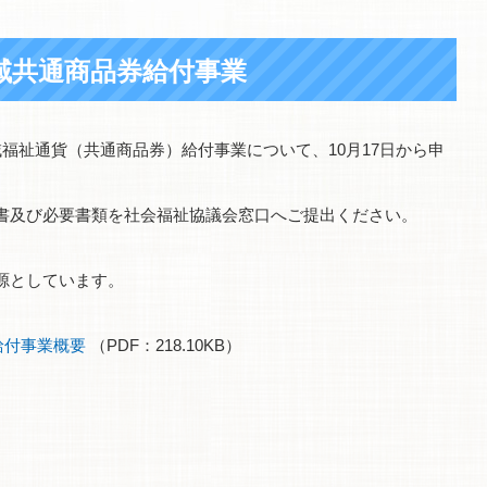
域共通商品券給付事業
福祉通貨（共通商品券）給付事業について、10月17日から申
書及び必要書類を社会福祉協議会窓口へご提出ください。
源としています。
給付事業概要
（PDF：218.10KB）