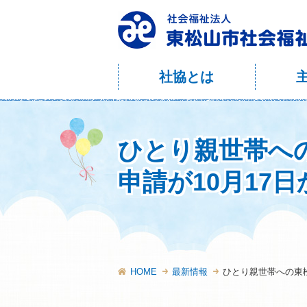
社協とは
ひとり親世帯へ
申請が10月17
HOME
最新情報
ひとり親世帯への東