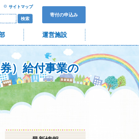
サイトマップ
寄付の申込み
検索
部
運営施設
品券）給付事業の