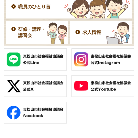
職員のひとり言
研修・講座・
求人情報
講習会