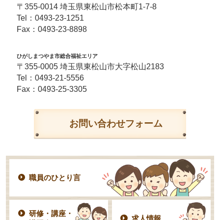
〒355-0014 埼玉県東松山市松本町1-7-8
Tel：
0493-23-1251
Fax：0493-23-8898
ひがしまつやま市総合福祉エリア
〒355-0005 埼玉県東松山市大字松山2183
Tel：
0493-21-5556
Fax：0493-25-3305
お問い合わせフォーム
職員のひとり言
研修・講座・
求人情報