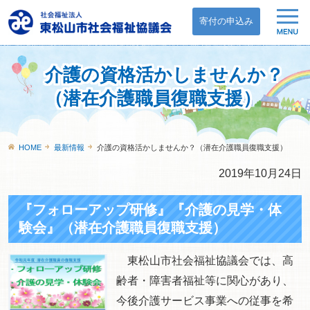
寄付の申込み
介護の資格活かしませんか？
（潜在介護職員復職支援）
HOME
最新情報
介護の資格活かしませんか？（潜在介護職員復職支援）
2019年10月24日
『フォローアップ研修』『介護の見学・体
験会』（潜在介護職員復職支援）
東松山市社会福祉協議会では、高
齢者・障害者福祉等に関心があり、
今後介護サービス事業への従事を希