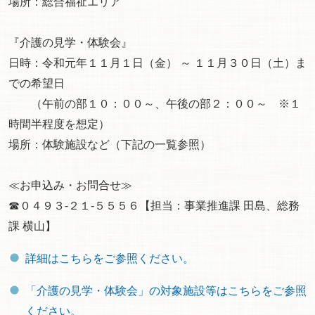
場所：総合福祉エリア
『介護の見学・体験会』
日時：令和元年１１月１日（金） ～ １１月３０日（土）ま
での希望日
（午前の部１０：００～、午後の部２：００～ ※１
時間半程度を想定）
場所：体験施設など（下記の一覧参照）
≪お申込み・お問合せ≫
☎０４９３-２１-５５５６【担当：事業推進課 田島、総務
課 横山】
詳細はこちらをご参照ください。
「介護の見学・体験会」の対象施設等はこちらをご参照
ください。