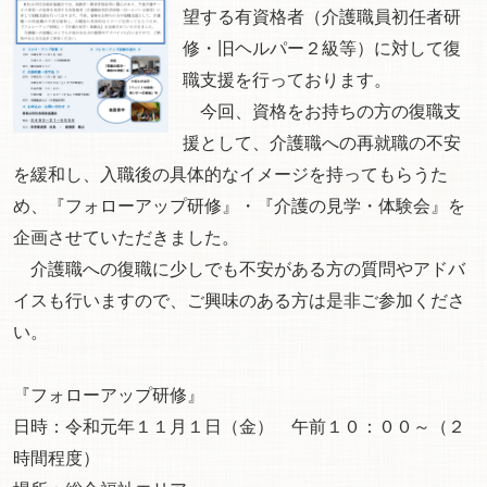
望する有資格者（介護職員初任者研
修・旧ヘルパー２級等）に対して復
職支援を行っております。
今回、資格をお持ちの方の復職支
援として、介護職への再就職の不安
を緩和し、入職後の具体的なイメージを持ってもらうた
め、『フォローアップ研修』・『介護の見学・体験会』を
企画させていただきました。
介護職への復職に少しでも不安がある方の質問やアドバ
イスも行いますので、ご興味のある方は是非ご参加くださ
い。
『フォローアップ研修』
日時：令和元年１１月１日（金） 午前１０：００～（２
時間程度）