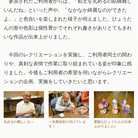
参加されたご利用者からは、「粘土を丸めるの結構難し
いんだね」といった声や、「なかなか綺麗なのができた
よ。」と色合いを楽しまれた様子が伺えました。ひょうた
んの形や色彩は個性豊かでそれぞれ趣きがありとてもきれ
いな作品が出来上がりました。
今回のレクリエーションを実施し、ご利用者同士の関わ
りや、真剣な表情で作業に取り組まれている姿が印象に残
りました。今後もご利用者の希望を伺いながらレクリエー
ションの企画、実施をしていきたいと思います。
丸めるの難しいな～
一生懸命貼り付けていま
素敵なひょうたんが出来
す！
上がりました♪