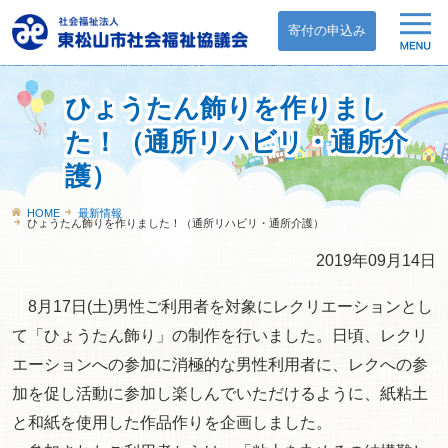
寄付の申込み
ひょうたん飾りを作りまし
た！（通所リハビリ・通所介
護）
HOME
最新情報
ひょうたん飾りを作りました！（通所リハビリ・通所介護）
2019年09月14日
8月17日(土)男性ご利用者を対象にレクリエーションとし
て「ひょうたん飾り」の制作を行いました。日頃、レクリ
エーションへの参加に消極的な男性利用者に、レクへの参
加を促し活動に参加し楽しんでいただけるように、紙粘土
と和紙を使用した作品作りを企画しました。