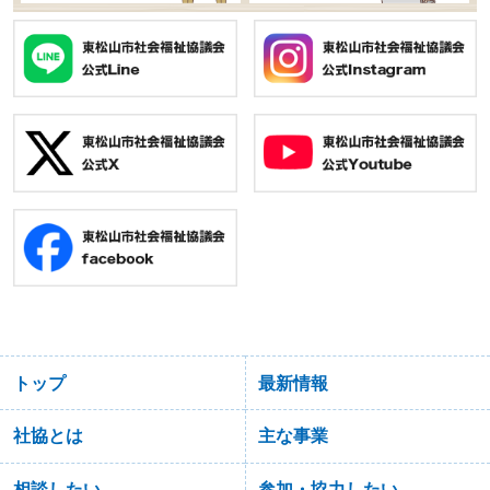
トップ
最新情報
社協とは
主な事業
相談したい
参加・協力したい