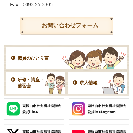
Fax：0493-25-3305
お問い合わせフォーム
職員のひとり言
研修・講座・
求人情報
講習会