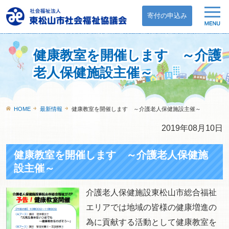
寄付の申込み
健康教室を開催します ～介護
老人保健施設主催～
HOME
最新情報
健康教室を開催します ～介護老人保健施設主催～
2019年08月10日
健康教室を開催します ～介護老人保健施
設主催～
介護老人保健施設東松山市総合福祉
エリアでは地域の皆様の健康増進の
為に貢献する活動として健康教室を