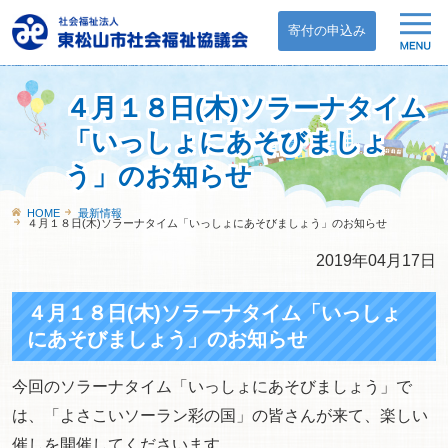
寄付の申込み
４月１８日(木)ソラーナタイム
「いっしょにあそびましょ
う」のお知らせ
HOME
最新情報
４月１８日(木)ソラーナタイム「いっしょにあそびましょう」のお知らせ
2019年04月17日
４月１８日(木)ソラーナタイム「いっしょ
にあそびましょう」のお知らせ
今回のソラーナタイム「いっしょにあそびましょう」で
は、「よさこいソーラン彩の国」の皆さんが来て、楽しい
催しを開催してくださいます。