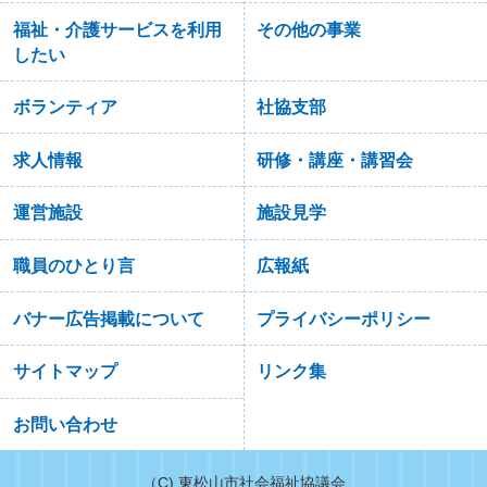
福祉・介護サービスを利用
その他の事業
したい
ボランティア
社協支部
求人情報
研修・講座・講習会
運営施設
施設見学
職員のひとり言
広報紙
バナー広告掲載について
プライバシーポリシー
サイトマップ
リンク集
お問い合わせ
（C) 東松山市社会福祉協議会