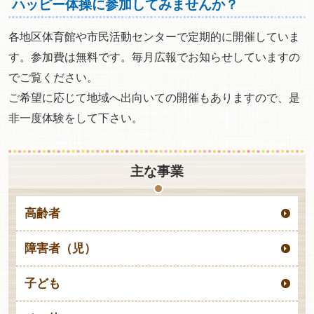
ハッピー体操に参加してみませんか？
各地区体育館や市民活動センターで定期的に開催していま
す。参加費は無料です。毎月広報でお知らせしていますの
でご覧ください。
ご希望に応じて地域へ出向いての開催もありますので、是
非一度体験をして下さい。
主な事業
高齢者
障害者（児）
子ども