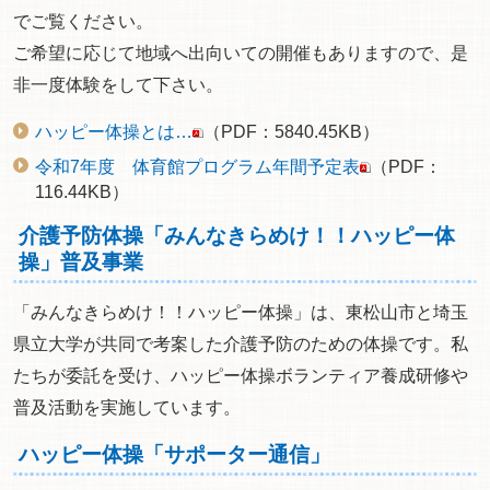
でご覧ください。
ご希望に応じて地域へ出向いての開催もありますので、是
非一度体験をして下さい。
ハッピー体操とは…
（PDF：5840.45KB）
令和7年度 体育館プログラム年間予定表
（PDF：
116.44KB）
介護予防体操「みんなきらめけ！！ハッピー体
操」普及事業
「みんなきらめけ！！ハッピー体操」は、東松山市と埼玉
県立大学が共同で考案した介護予防のための体操です。私
たちが委託を受け、ハッピー体操ボランティア養成研修や
普及活動を実施しています。
ハッピー体操「サポーター通信」