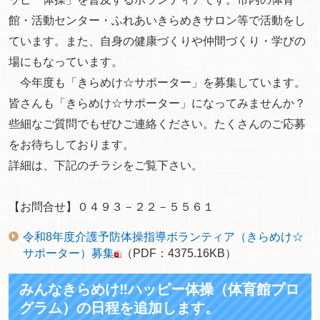
館・活動センター・ふれあいきらめきサロン等で活動をし
ています。また、自身の健康づくりや仲間づくり・学びの
場にもなっています。
今年度も「きらめけ☆サポーター」を募集しています。
皆さんも「きらめけ☆サポーター」になってみませんか？
些細なご質問でもぜひご連絡ください。たくさんのご応募
をお待ちしております。
詳細は、下記のチラシをご覧下さい。
【お問合せ】０４９３－２２－５５６１
令和8年度介護予防体操指導ボランティア（きらめけ☆
サポーター）募集
（PDF：4375.16KB）
みんなきらめけ‼ハッピー体操（体育館プロ
グラム）の日程を追加します。